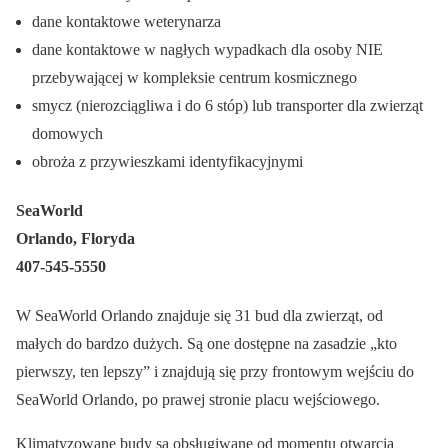
dane kontaktowe weterynarza
dane kontaktowe w nagłych wypadkach dla osoby NIE
przebywającej w kompleksie centrum kosmicznego
smycz (nierozciągliwa i do 6 stóp) lub transporter dla zwierząt
domowych
obroża z przywieszkami identyfikacyjnymi
SeaWorld
Orlando, Floryda
407-545-5550
W SeaWorld Orlando znajduje się 31 bud dla zwierząt, od
małych do bardzo dużych. Są one dostępne na zasadzie „kto
pierwszy, ten lepszy” i znajdują się przy frontowym wejściu do
SeaWorld Orlando, po prawej stronie placu wejściowego.
Klimatyzowane budy są obsługiwane od momentu otwarcia