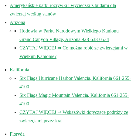
Amerykańskie parki rozrywki i wycieczki z budami dla
zwierząt według stanów
Arizona
Hodowla w Parku Narodowym Wielkiego Kanionu
Grand Canyon Village, Arizona 928-638-0534
CZYTAJ WIĘCEJ ⇒ Co można robić ze zwierzętami w
Wielkim Kanionie?
Kalifornia
Six Flags Hurricane Harbor Valencia, Kalifornia 661-255-
4100
Six Flags Magic Mountain Valencia, Kalifornia 661-255-
4100
CZYTAJ WIĘCEJ ⇒ Wskazówki dotyczące podróży ze
zwierzętami przez kraj
Floryda