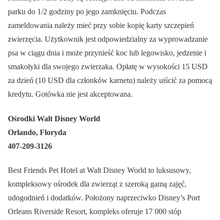
parku do 1/2 godziny po jego zamknięciu. Podczas
zameldowania należy mieć przy sobie kopię karty szczepień
zwierzęcia. Użytkownik jest odpowiedzialny za wyprowadzanie
psa w ciągu dnia i może przynieść koc lub legowisko, jedzenie i
smakołyki dla swojego zwierzaka. Opłatę w wysokości 15 USD
za dzień (10 USD dla członków karnetu) należy uiścić za pomocą
kredytu. Gotówka nie jest akceptowana.
Ośrodki Walt Disney World
Orlando, Floryda
407-209-3126
Best Friends Pet Hotel at Walt Disney World to luksusowy,
kompleksowy ośrodek dla zwierząt z szeroką gamą zajęć,
udogodnień i dodatków. Położony naprzeciwko Disney’s Port
Orleans Riverside Resort, kompleks oferuje 17 000 stóp