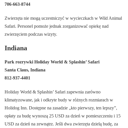
706-663-8744
Zwierzęta nie mogą uczestniczyć w wycieczkach w Wild Animal
Safari. Personel pomoże jednak zorganizować opiekę nad
zwierzęciem podczas wizyty.
Indiana
Park rozrywki Holiday World & Splashin’ Safari
Santa Claus, Indiana
812-937-4401
Holiday World & Splashin’ Safari zapewnia zarówno
klimatyzowane, jak i odkryte budy w różnych rozmiarach w
Holidog Inn. Dostępne na zasadzie „kto pierwszy, ten lepszy”,
opłaty za budę wynoszą 25 USD za dzień w pomieszczeniu i 15
USD za dzień na zewnątrz. Jeśli dwa zwierzęta dzielą budę, za