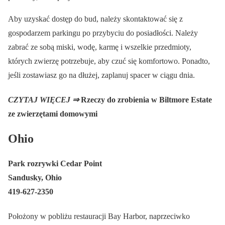
Aby uzyskać dostęp do bud, należy skontaktować się z
gospodarzem parkingu po przybyciu do posiadłości. Należy
zabrać ze sobą miski, wodę, karmę i wszelkie przedmioty,
których zwierzę potrzebuje, aby czuć się komfortowo. Ponadto,
jeśli zostawiasz go na dłużej, zaplanuj spacer w ciągu dnia.
CZYTAJ WIĘCEJ ⇒
Rzeczy do zrobienia w Biltmore Estate
ze zwierzętami domowymi
Ohio
Park rozrywki Cedar Point
Sandusky, Ohio
419-627-2350
Położony w pobliżu restauracji Bay Harbor, naprzeciwko