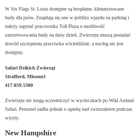
W Six Flags St. Louis dostępne są bezpłatne, klimatyzowane
budy dla psów. Znajdują się one w pobliżu wjazdu na parking i
należy zapytać pracownika Toll Plaza o możliwość
zarezerwowania budy na dany dzień. Zwierzęta muszą posiadać
dowód szczepienia przeciwko wściekliźnie, a nocleg nie jest
dostępny.
Safari Dzikich Zwierząt
Strafford, Missouri
417-859-5300
Zwierzęta nie mogą uczestniczyć w wycieczkach po Wild Animal
Safari. Personel zadba jednak o opiekę nad zwierzakiem podczas
wizyty.
New Hampshire