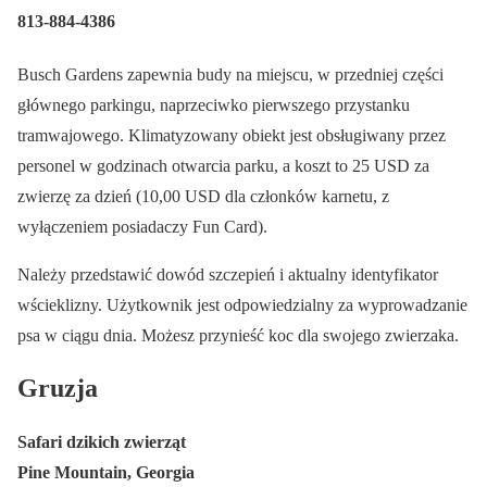
813-884-4386
Busch Gardens zapewnia budy na miejscu, w przedniej części
głównego parkingu, naprzeciwko pierwszego przystanku
tramwajowego. Klimatyzowany obiekt jest obsługiwany przez
personel w godzinach otwarcia parku, a koszt to 25 USD za
zwierzę za dzień (10,00 USD dla członków karnetu, z
wyłączeniem posiadaczy Fun Card).
Należy przedstawić dowód szczepień i aktualny identyfikator
wścieklizny. Użytkownik jest odpowiedzialny za wyprowadzanie
psa w ciągu dnia. Możesz przynieść koc dla swojego zwierzaka.
Gruzja
Safari dzikich zwierząt
Pine Mountain, Georgia