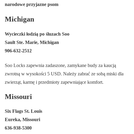
narodowe przyjazne psom
Michigan
Wycieczki łodzią po śluzach Soo
Sault Ste. Marie, Michigan
906-632-2512
Soo Locks zapewnia zadaszone, zamykane budy za kaucją
zwrotną w wysokości 5 USD. Należy zabrać ze sobą miski dla
zwierząt, karmę i przedmioty zapewniające komfort.
Missouri
Six Flags St. Louis
Eureka, Missouri
636-938-5300