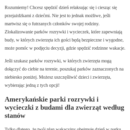
Rozumiemy! Chcesz spędzić dzień relaksując się i ciesząc się
przejażdżkami z dziećmi. Nie jest to jednak możliwe, jeśli
martwisz się o futrzanych członków swojej rodziny.
Zlokalizowanie parków rozrywki i wycieczek, które zapewniają
budy, w których zwierzęta ich gości będą bezpieczne i wygodne,
może pomóc w podjęciu decyzji, gdzie spędzić rodzinne wakacje.
Jeśli szukasz parków rozrywki, w których zwierzęta mogą
dołączyć do ciebie na terenie, poszukaj parków zaznaczonych na
niebiesko poniżej. Możesz uszczęśliwić dzieci i zwierzęta,
wybierając jedną z tych opcji!
Amerykańskie parki rozrywki i
wycieczki z budami dla zwierząt według
stanów
Tylko dlatego, że twój plan wakacyjny obejmuje dzień w parku