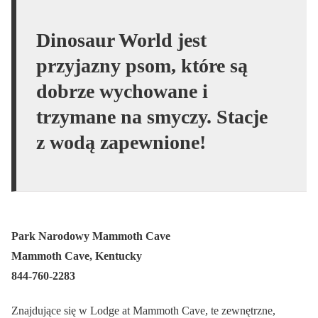
Dinosaur World jest
przyjazny psom, które są
dobrze wychowane i
trzymane na smyczy. Stacje
z wodą zapewnione!
Park Narodowy Mammoth Cave
Mammoth Cave, Kentucky
844-760-2283
Znajdujące się w Lodge at Mammoth Cave, te zewnętrzne,