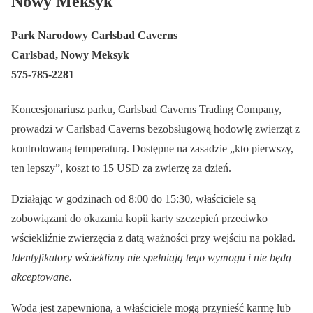
Nowy Meksyk
Park Narodowy Carlsbad Caverns
Carlsbad, Nowy Meksyk
575-785-2281
Koncesjonariusz parku, Carlsbad Caverns Trading Company,
prowadzi w Carlsbad Caverns bezobsługową hodowlę zwierząt z
kontrolowaną temperaturą. Dostępne na zasadzie „kto pierwszy,
ten lepszy”, koszt to 15 USD za zwierzę za dzień.
Działając w godzinach od 8:00 do 15:30, właściciele są
zobowiązani do okazania kopii karty szczepień przeciwko
wściekliźnie zwierzęcia z datą ważności przy wejściu na pokład.
Identyfikatory wścieklizny nie spełniają tego wymogu i nie będą
akceptowane.
Woda jest zapewniona, a właściciele mogą przynieść karmę lub