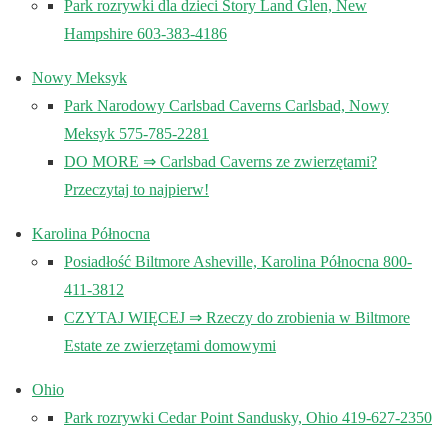
Park rozrywki dla dzieci Story Land Glen, New
Hampshire 603-383-4186
Nowy Meksyk
Park Narodowy Carlsbad Caverns Carlsbad, Nowy
Meksyk 575-785-2281
DO MORE ⇒ Carlsbad Caverns ze zwierzętami?
Przeczytaj to najpierw!
Karolina Północna
Posiadłość Biltmore Asheville, Karolina Północna 800-
411-3812
CZYTAJ WIĘCEJ ⇒ Rzeczy do zrobienia w Biltmore
Estate ze zwierzętami domowymi
Ohio
Park rozrywki Cedar Point Sandusky, Ohio 419-627-2350