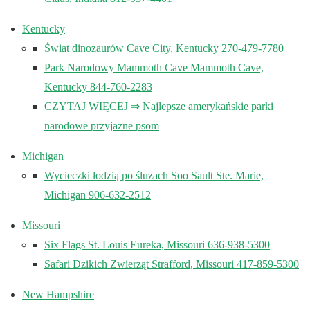
Kentucky
Świat dinozaurów Cave City, Kentucky 270-479-7780
Park Narodowy Mammoth Cave Mammoth Cave,
Kentucky 844-760-2283
CZYTAJ WIĘCEJ ⇒ Najlepsze amerykańskie parki
narodowe przyjazne psom
Michigan
Wycieczki łodzią po śluzach Soo Sault Ste. Marie,
Michigan 906-632-2512
Missouri
Six Flags St. Louis Eureka, Missouri 636-938-5300
Safari Dzikich Zwierząt Strafford, Missouri 417-859-5300
New Hampshire