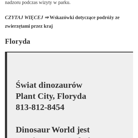
nadzoru podczas wizyty w parku.
CZYTAJ WIĘCEJ ⇒
Wskazówki dotyczące podróży ze
zwierzętami przez kraj
Floryda
Świat dinozaurów
Plant City, Floryda
813-812-8454
Dinosaur World jest