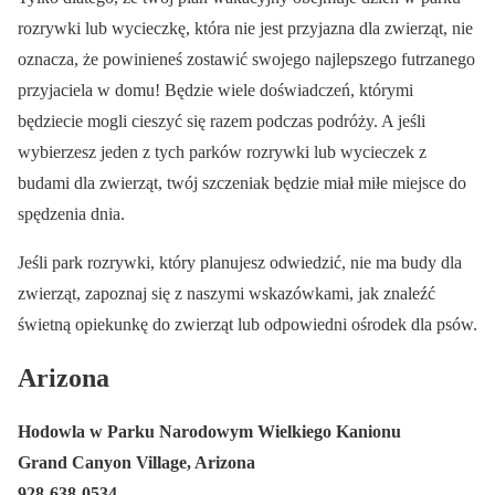
rozrywki lub wycieczkę, która nie jest przyjazna dla zwierząt, nie
oznacza, że powinieneś zostawić swojego najlepszego futrzanego
przyjaciela w domu! Będzie wiele doświadczeń, którymi
będziecie mogli cieszyć się razem podczas podróży. A jeśli
wybierzesz jeden z tych parków rozrywki lub wycieczek z
budami dla zwierząt, twój szczeniak będzie miał miłe miejsce do
spędzenia dnia.
Jeśli park rozrywki, który planujesz odwiedzić, nie ma budy dla
zwierząt, zapoznaj się z naszymi wskazówkami, jak znaleźć
świetną opiekunkę do zwierząt lub odpowiedni ośrodek dla psów.
Arizona
Hodowla w Parku Narodowym Wielkiego Kanionu
Grand Canyon Village, Arizona
928-638-0534