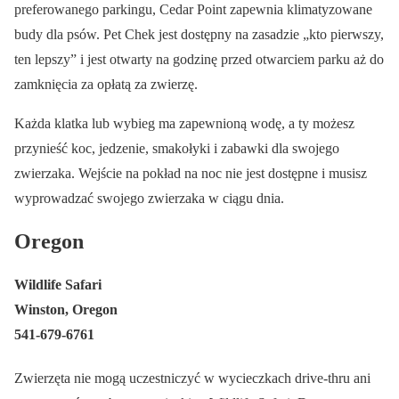
preferowanego parkingu, Cedar Point zapewnia klimatyzowane
budy dla psów. Pet Chek jest dostępny na zasadzie „kto pierwszy,
ten lepszy” i jest otwarty na godzinę przed otwarciem parku aż do
zamknięcia za opłatą za zwierzę.
Każda klatka lub wybieg ma zapewnioną wodę, a ty możesz
przynieść koc, jedzenie, smakołyki i zabawki dla swojego
zwierzaka. Wejście na pokład na noc nie jest dostępne i musisz
wyprowadzać swojego zwierzaka w ciągu dnia.
Oregon
Wildlife Safari
Winston, Oregon
541-679-6761
Zwierzęta nie mogą uczestniczyć w wycieczkach drive-thru ani