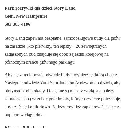
Park rozrywki dla dzieci Story Land
Glen, New Hampshire
603-383-4186
Story Land zapewnia bezpłatne, samoobsługowe budy dla psów
na zasadzie „kto pierwszy, ten lepszy”. 26 zewnętrznych,
zadaszonych bud znajduje się obok zajezdni kolejowej na
północnym krańcu głównego parkingu.
Aby się zameldować, odwiedź budy i wybierz tę, którą chcesz.
Następnie odwiedź Yum Yum Junction (zadzwoń do drzwi), aby
otrzymać kod blokady. Dostępne są miski z wodą, ale należy
zabrać ze sobą wszelkie przedmioty, których zwierzę potrzebuje,
aby czuć się komfortowo. Należy również zaplanować spacer z
pupilem w ciągu dnia.