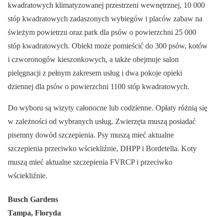
kwadratowych klimatyzowanej przestrzeni wewnętrznej, 10 000
stóp kwadratowych zadaszonych wybiegów i placów zabaw na
świeżym powietrzu oraz park dla psów o powierzchni 25 000
stóp kwadratowych. Obiekt może pomieścić do 300 psów, kotów
i czworonogów kieszonkowych, a także obejmuje salon
pielęgnacji z pełnym zakresem usług i dwa pokoje opieki
dziennej dla psów o powierzchni 1100 stóp kwadratowych.
Do wyboru są wizyty całonocne lub codzienne. Opłaty różnią się
w zależności od wybranych usług. Zwierzęta muszą posiadać
pisemny dowód szczepienia. Psy muszą mieć aktualne
szczepienia przeciwko wściekliźnie, DHPP i Bordetella. Koty
muszą mieć aktualne szczepienia FVRCP i przeciwko
wściekliźnie.
Busch Gardens
Tampa, Floryda