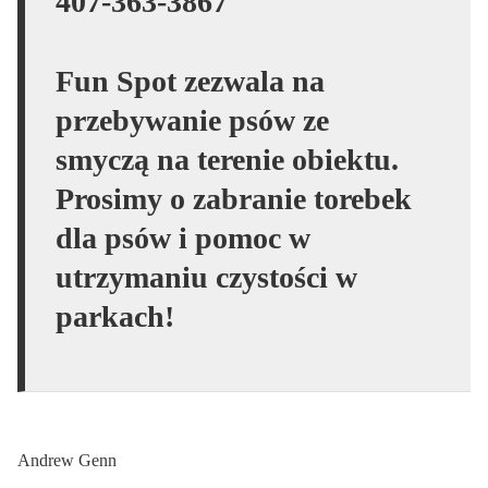
407-363-3867
Fun Spot zezwala na
przebywanie psów ze
smyczą na terenie obiektu.
Prosimy o zabranie torebek
dla psów i pomoc w
utrzymaniu czystości w
parkach!
Andrew Genn