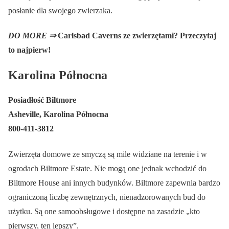
posłanie dla swojego zwierzaka.
DO MORE ⇒
Carlsbad Caverns ze zwierzętami? Przeczytaj
to najpierw!
Karolina Północna
Posiadłość Biltmore
Asheville, Karolina Północna
800-411-3812
Zwierzęta domowe ze smyczą są mile widziane na terenie i w
ogrodach Biltmore Estate. Nie mogą one jednak wchodzić do
Biltmore House ani innych budynków. Biltmore zapewnia bardzo
ograniczoną liczbę zewnętrznych, nienadzorowanych bud do
użytku. Są one samoobsługowe i dostępne na zasadzie „kto
pierwszy, ten lepszy”.