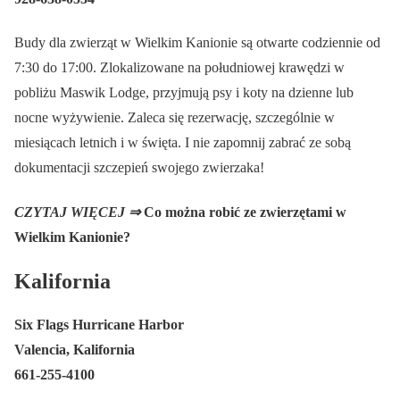
Budy dla zwierząt w Wielkim Kanionie są otwarte codziennie od
7:30 do 17:00. Zlokalizowane na południowej krawędzi w
pobliżu Maswik Lodge, przyjmują psy i koty na dzienne lub
nocne wyżywienie. Zaleca się rezerwację, szczególnie w
miesiącach letnich i w święta. I nie zapomnij zabrać ze sobą
dokumentacji szczepień swojego zwierzaka!
CZYTAJ WIĘCEJ ⇒
Co można robić ze zwierzętami w
Wielkim Kanionie?
Kalifornia
Six Flags Hurricane Harbor
Valencia, Kalifornia
661-255-4100