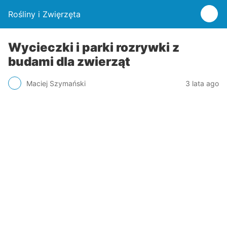
Rośliny i Zwięrzęta
Wycieczki i parki rozrywki z
budami dla zwierząt
Maciej Szymański
3 lata ago