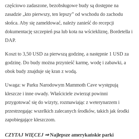
częściowo zadaszone, bezobsługowe budy są dostępne na
zasadzie „kto pierwszy, ten lepszy” od wschodu do zachodu
słońca. Aby się zameldować, należy zanieść do recepcji
dokumentację szczepień psa lub kota na wściekliznę, Bordetella i
DAP.
Koszt to 3,50 USD za pierwszą godzinę, a następnie 1 USD za
godzinę. Do budy można przynieść karmę, wodę i zabawki, a
obok budy znajduje się kran z wodą.
Uwaga: w Parku Narodowym Mammoth Cave występują
kleszcze i inne owady. Właściciele zwierząt powinni
przygotować się do wizyty, rozmawiając z weterynarzem i
przestrzegając wszelkich zalecanych środków, takich jak środki
zapobiegające kleszczom.
CZYTAJ WIĘCEJ ⇒
Najlepsze amerykańskie parki