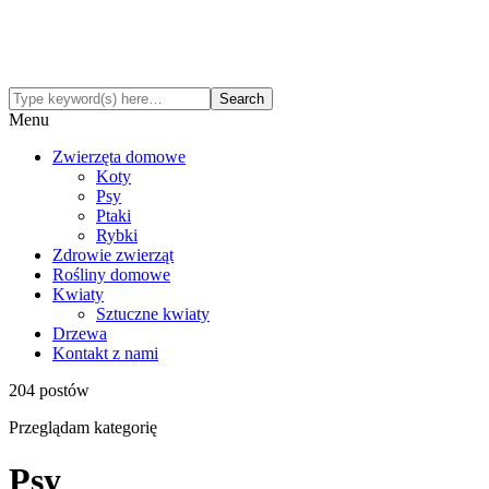
Menu
Zwierzęta domowe
Koty
Psy
Ptaki
Rybki
Zdrowie zwierząt
Rośliny domowe
Kwiaty
Sztuczne kwiaty
Drzewa
Kontakt z nami
204 postów
Przeglądam kategorię
Psy