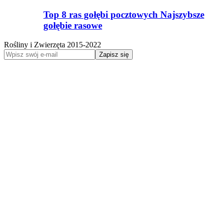
Top 8 ras gołębi pocztowych Najszybsze
gołębie rasowe
Rośliny i Zwierzęta 2015-2022
Zapisz się