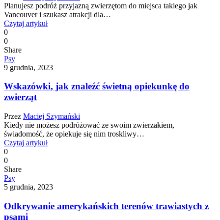
Planujesz podróż przyjazną zwierzętom do miejsca takiego jak
Vancouver i szukasz atrakcji dla…
Czytaj artykuł
0
0
Share
Psy
9 grudnia, 2023
Wskazówki, jak znaleźć świetną opiekunkę do
zwierząt
Przez
Maciej Szymański
Kiedy nie możesz podróżować ze swoim zwierzakiem,
świadomość, że opiekuje się nim troskliwy…
Czytaj artykuł
0
0
Share
Psy
5 grudnia, 2023
Odkrywanie amerykańskich terenów trawiastych z
psami