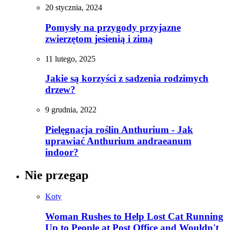
20 stycznia, 2024
Pomysły na przygody przyjazne
zwierzętom jesienią i zimą
11 lutego, 2025
Jakie są korzyści z sadzenia rodzimych
drzew?
9 grudnia, 2022
Pielęgnacja roślin Anthurium - Jak
uprawiać Anthurium andraeanum
indoor?
Nie przegap
Koty
Woman Rushes to Help Lost Cat Running
Up to People at Post Office and Wouldn't