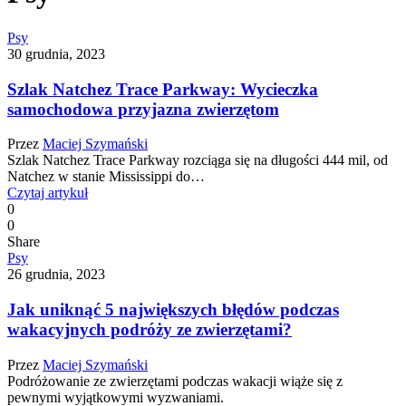
Psy
30 grudnia, 2023
Szlak Natchez Trace Parkway: Wycieczka
samochodowa przyjazna zwierzętom
Przez
Maciej Szymański
Szlak Natchez Trace Parkway rozciąga się na długości 444 mil, od
Natchez w stanie Mississippi do…
Czytaj artykuł
0
0
Share
Psy
26 grudnia, 2023
Jak uniknąć 5 największych błędów podczas
wakacyjnych podróży ze zwierzętami?
Przez
Maciej Szymański
Podróżowanie ze zwierzętami podczas wakacji wiąże się z
pewnymi wyjątkowymi wyzwaniami.