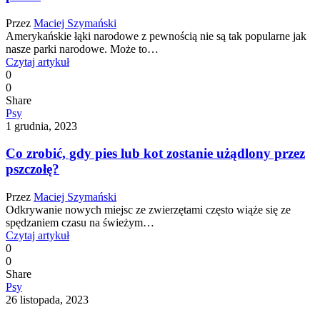
Przez
Maciej Szymański
Amerykańskie łąki narodowe z pewnością nie są tak popularne jak
nasze parki narodowe. Może to…
Czytaj artykuł
0
0
Share
Psy
1 grudnia, 2023
Co zrobić, gdy pies lub kot zostanie użądlony przez
pszczołę?
Przez
Maciej Szymański
Odkrywanie nowych miejsc ze zwierzętami często wiąże się ze
spędzaniem czasu na świeżym…
Czytaj artykuł
0
0
Share
Psy
26 listopada, 2023