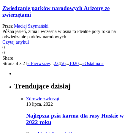
Zwiedzanie parków narodowych Arizony ze
zwierzętami
Przez
Maciej Szymański
Późna jesień, zima i wczesna wiosna to idealne pory roku na
odwiedzanie parków narodowych…
Czytaj artykuł
0
0
Share
Strona 4 z 21
« Pierwsza
«
...
2
3
4
5
6
...
10
20
...
»
Ostatnia »
Trendujące dzisiaj
Zdrowie zwierząt
13 lipca, 2022
Najlepsza psia karma dla rasy Huskie w
2022 roku