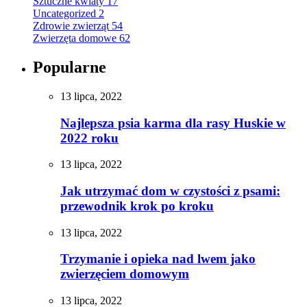
Sztuczne kwiaty
17
Uncategorized
2
Zdrowie zwierząt
54
Zwierzęta domowe
62
Popularne
13 lipca, 2022
Najlepsza psia karma dla rasy Huskie w
2022 roku
13 lipca, 2022
Jak utrzymać dom w czystości z psami:
przewodnik krok po kroku
13 lipca, 2022
Trzymanie i opieka nad lwem jako
zwierzęciem domowym
13 lipca, 2022