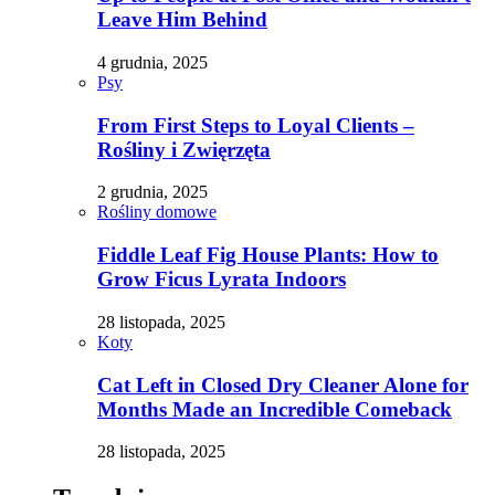
Leave Him Behind
4 grudnia, 2025
Psy
From First Steps to Loyal Clients –
Rośliny i Zwięrzęta
2 grudnia, 2025
Rośliny domowe
Fiddle Leaf Fig House Plants: How to
Grow Ficus Lyrata Indoors
28 listopada, 2025
Koty
Cat Left in Closed Dry Cleaner Alone for
Months Made an Incredible Comeback
28 listopada, 2025